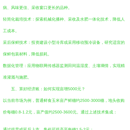
病、风味更佳、采收窗口更长的品种。
轻简化栽培技术：探索机械化播种、采收及水肥一体化技术，降低人
工成本。
采后保鲜技术：投资建设小型冷库或采用移动预冷设备，研究适宜的
保鲜包装材料，降低损耗。
数据化管理：应用物联网传感器监测田间温湿度、土壤墒情，实现精
准灌溉与施肥。
五、算好经济账：如何实现亩增5000元？
以当前市场为例，普通鲜食玉米亩产鲜穗约2500-3000穗，地头收购
价每穗0.8-1.2元，亩产值约2500-3600元。通过上述技术集成：
通过提早或延后上市，售价可提高至每穗1.5-2元；