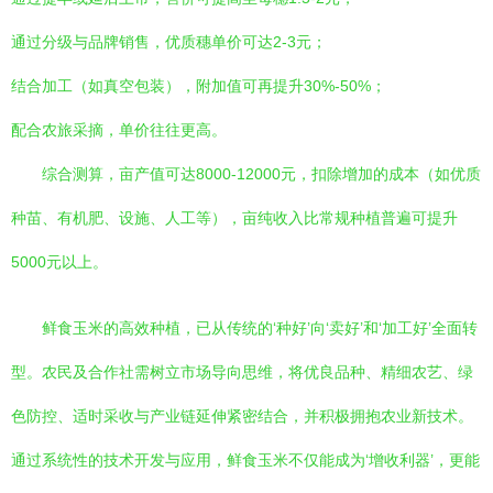
通过分级与品牌销售，优质穗单价可达2-3元；
结合加工（如真空包装），附加值可再提升30%-50%；
配合农旅采摘，单价往往更高。
综合测算，亩产值可达8000-12000元，扣除增加的成本（如优质
种苗、有机肥、设施、人工等），亩纯收入比常规种植普遍可提升
5000元以上。
鲜食玉米的高效种植，已从传统的‘种好’向‘卖好’和‘加工好’全面转
型。农民及合作社需树立市场导向思维，将优良品种、精细农艺、绿
色防控、适时采收与产业链延伸紧密结合，并积极拥抱农业新技术。
通过系统性的技术开发与应用，鲜食玉米不仅能成为‘增收利器’，更能