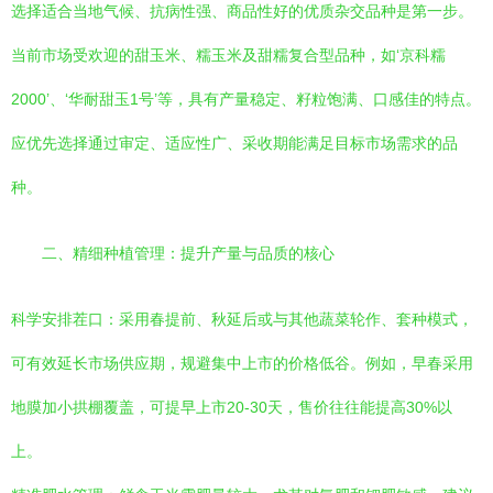
选择适合当地气候、抗病性强、商品性好的优质杂交品种是第一步。
当前市场受欢迎的甜玉米、糯玉米及甜糯复合型品种，如‘京科糯
2000’、‘华耐甜玉1号’等，具有产量稳定、籽粒饱满、口感佳的特点。
应优先选择通过审定、适应性广、采收期能满足目标市场需求的品
种。
二、精细种植管理：提升产量与品质的核心
科学安排茬口：采用春提前、秋延后或与其他蔬菜轮作、套种模式，
可有效延长市场供应期，规避集中上市的价格低谷。例如，早春采用
地膜加小拱棚覆盖，可提早上市20-30天，售价往往能提高30%以
上。