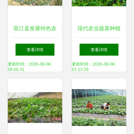
双江县发展特色农
现代农业蔬菜种植
业 拓宽农民增收渠
与加工及油茶基地
查看详情
查看详情
道
牛羊养殖加工冷链
更新时间：2026-08-06
更新时间：2026-08-06
09:55:31
01:13:29
项目投资备案可行
性研究