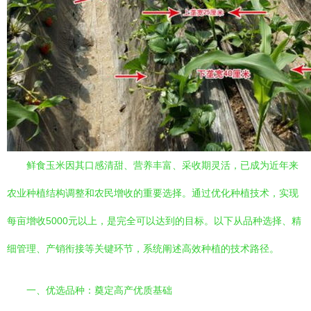
鲜食玉米因其口感清甜、营养丰富、采收期灵活，已成为近年来
农业种植结构调整和农民增收的重要选择。通过优化种植技术，实现
每亩增收5000元以上，是完全可以达到的目标。以下从品种选择、精
细管理、产销衔接等关键环节，系统阐述高效种植的技术路径。
一、优选品种：奠定高产优质基础