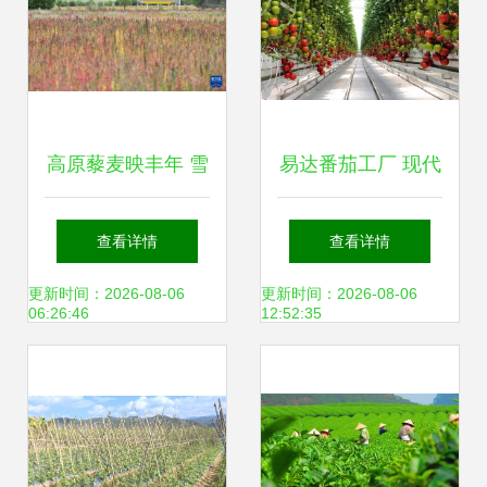
高原藜麦映丰年 雪
易达番茄工厂 现代
域高原上的“同心
农业种植技术的新
查看详情
查看详情
米”与农户增收新路
篇章
更新时间：2026-08-06
更新时间：2026-08-06
06:26:46
12:52:35
径