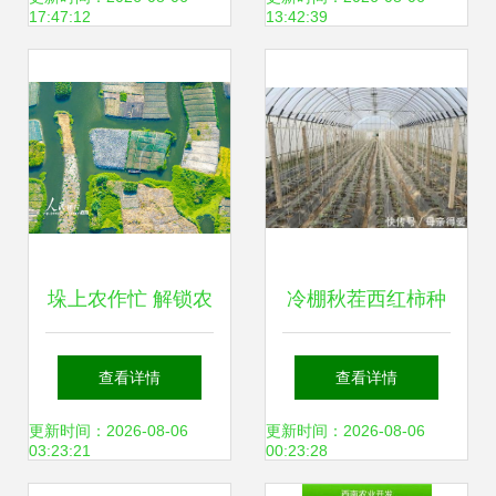
17:47:12
13:42:39
流网与农业种植技
术
垛上农作忙 解锁农
冷棚秋茬西红柿种
业种植技术的新维
植关键技术详解
查看详情
查看详情
度
更新时间：2026-08-06
更新时间：2026-08-06
03:23:21
00:23:28