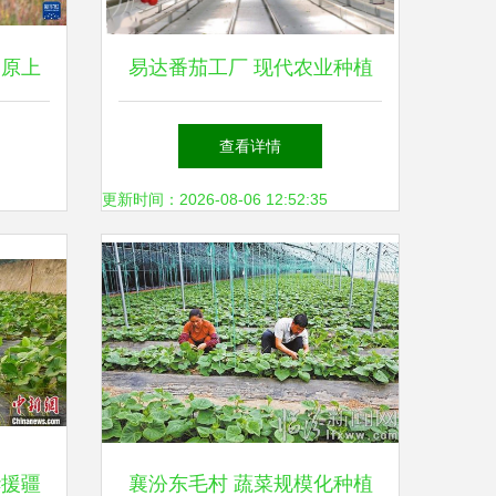
高原上
易达番茄工厂 现代农业种植
新路径
技术的新篇章
查看详情
更新时间：2026-08-06 12:52:35
华援疆
襄汾东毛村 蔬菜规模化种植