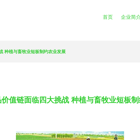
首页
企业简
战 种植与畜牧业短板制约农业发展
品价值链面临四大挑战 种植与畜牧业短板制