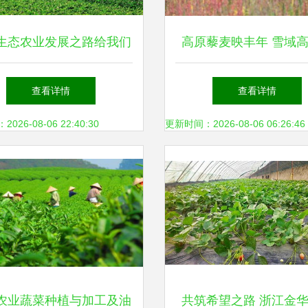
生态农业发展之路给我们
高原藜麦映丰年 雪域
的启示有哪些？
的“同心米”与农户增收
查看详情
查看详情
26-08-06 22:40:30
更新时间：2026-08-06 06:26:46
农业蔬菜种植与加工及油
共筑希望之路 浙江金