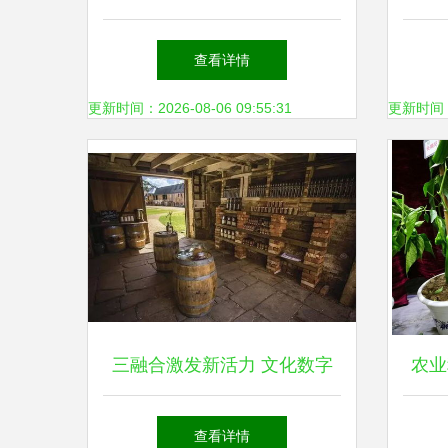
民增收渠道
茶基
查看详情
更新时间：2026-08-06 09:55:31
更新时间：20
三融合激发新活力 文化数字
农业
网赋能农技开发与产业升级
舌尖
查看详情