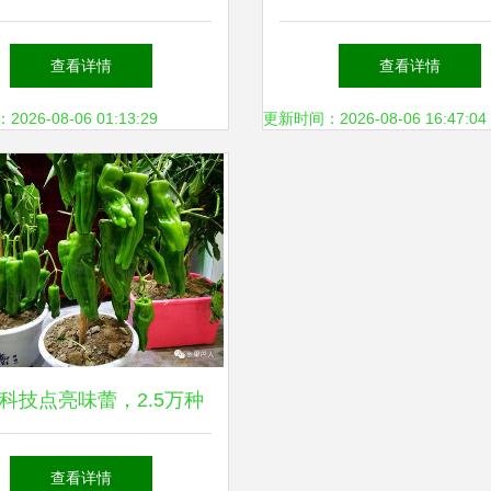
地牛羊养殖加工冷链项目
项目以“采摘经济”激发
查看详情
查看详情
投资备案可行性研究
村发展新活力
26-08-06 01:13:29
更新时间：2026-08-06 16:47:04
科技点亮味蕾，2.5万种
盛宴绽放农博会，驱动未
查看详情