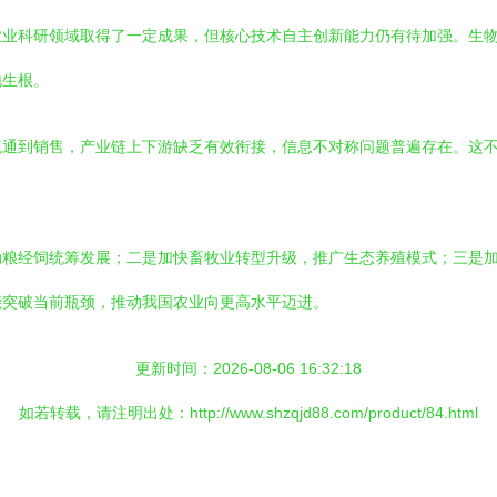
农业科研领域取得了一定成果，但核心技术自主创新能力仍有待加强。生
地生根。
流通到销售，产业链上下游缺乏有效衔接，信息不对称问题普遍存在。这
动粮经饲统筹发展；二是加快畜牧业转型升级，推广生态养殖模式；三是
能突破当前瓶颈，推动我国农业向更高水平迈进。
更新时间：2026-08-06 16:32:18
如若转载，请注明出处：http://www.shzqjd88.com/product/84.html