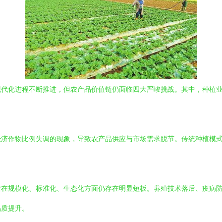
现代化进程不断推进，但农产品价值链仍面临四大严峻挑战。其中，种植
经济作物比例失调的现象，导致农产品供应与市场需求脱节。传统种植模
业在规模化、标准化、生态化方面仍存在明显短板。养殖技术落后、疫病
品质提升。