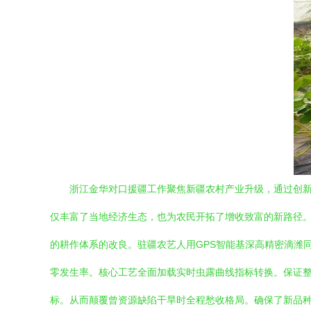
浙江金华对口援疆工作聚焦新疆农村产业升级，通过创新
仅丰富了当地经济生态，也为农民开拓了增收致富的新路径。\
的耕作体系的改良。驻疆农艺人用GPS智能基深高精密滴潍
零发生率。核心工艺全面加载实时虫露曲线指标转换。保证
标。从而颠覆曾资源缺陷干旱时全程愁收格局。确保了新品种黄