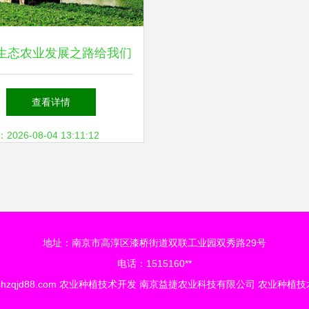
生态农业发展之路给我们
的启示有哪些？
查看详情
26-08-04 13:11:12
地址：南京市高淳区漆桥街道双联工业园双秀路29号
电话：1515160**
hzqjd88.com
农业种植技术开发
南京益捷农业科技有限公司
农业种植技