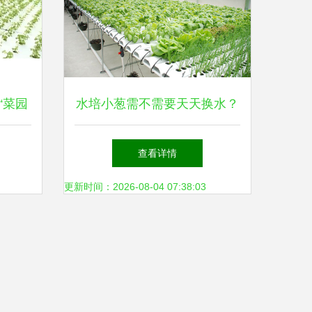
“菜园
水培小葱需不需要天天换水？
色经济
权威种植技术详解与四季管理
查看详情
方案
更新时间：2026-08-04 07:38:03