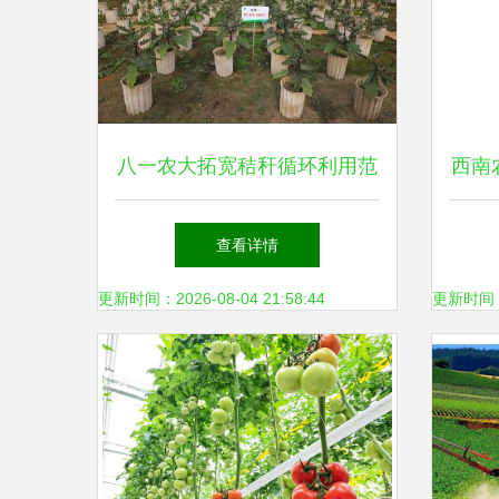
八一农大拓宽秸秆循环利用范
西南
围 开辟农业资源转化新路径
查看详情
更新时间：2026-08-04 21:58:44
更新时间：20