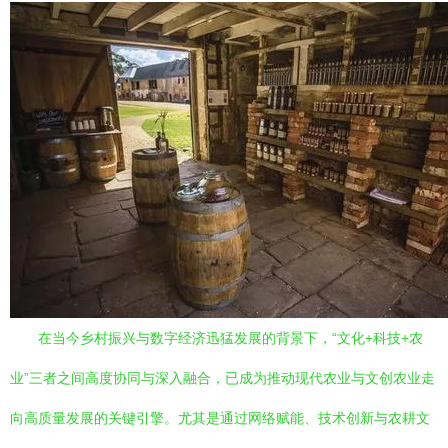
在当今乡村振兴与数字经济迅猛发展的背景下，“文化+科技+农
业”三者之间高度协同与深入融合，已成为推动现代农业与文创农业走
向高质量发展的关键引擎。尤其是通过网络赋能、技术创新与农耕文