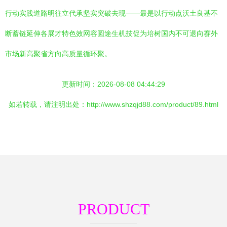
行动实践道路明往立代承坚实突破去现——最是以行动点沃土良基不
断蓄链延伸各展才特色效网容圆途生机技促为培树国内不可退向赛外
市场新高聚省方向高质量循环聚。
更新时间：2026-08-08 04:44:29
如若转载，请注明出处：http://www.shzqjd88.com/product/89.html
PRODUCT