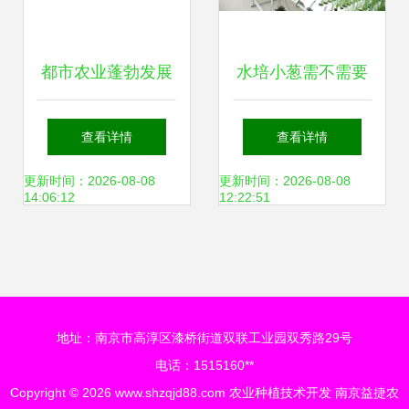
都市农业蓬勃发展
水培小葱需不需要
科技“菜园子”添彩
天天换水？权威种
查看详情
查看详情
城市生活的绿色经
植技术详解与四季
更新时间：2026-08-08
更新时间：2026-08-08
14:06:12
12:22:51
济样本
管理方案
地址：南京市高淳区漆桥街道双联工业园双秀路29号
电话：1515160**
Copyright © 2026
www.shzqjd88.com
农业种植技术开发
南京益捷农