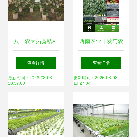
八一农大拓宽秸秆
西南农业开发与农
循环利用范围 开辟
业种植技术下载指
查看详情
查看详情
农业资源转化新路
南
更新时间：2026-08-08
更新时间：2026-08-08
18:37:09
19:27:04
径