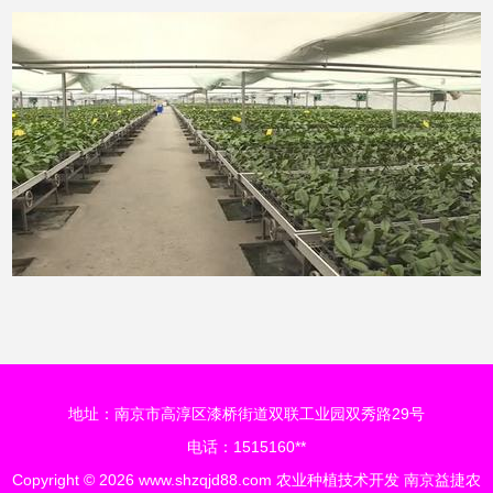
地址：南京市高淳区漆桥街道双联工业园双秀路29号
电话：1515160**
Copyright © 2026
www.shzqjd88.com
农业种植技术开发
南京益捷农