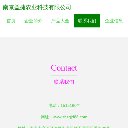
南京益捷农业科技有限公司
首页
企业简介
产品大全
联系我们
企业信息
Contact
联系我们
电话：1515160**
网址：
www.shzqjd88.com