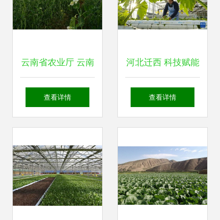
云南省农业厅 云南
河北迁西 科技赋能
农业信息网
现代农业 绘就乡村
查看详情
查看详情
振兴新画卷