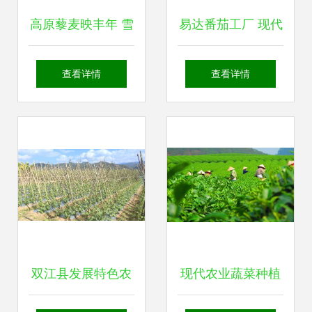
高原藜麦映丰年 雪
易达番茄工厂 现代
域高原上的“同心
农业种植技术的新
查看详情
查看详情
米”与农户增收新路
篇章
径
双江县发展特色农
现代农业蔬菜种植