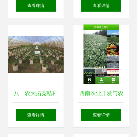
业种植技术的新维
植关键技术详解
查看详情
查看详情
度
八一农大拓宽秸秆
西南农业开发与农
循环利用范围 开辟
业种植技术下载指
查看详情
查看详情
农业资源转化新路
南