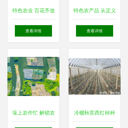
特色农业 百花齐放
特色农产品 从定义
的乡土新名片
到种植与发展方
查看详情
查看详情
向，一站式解读土
流网与农业种植技
术
垛上农作忙 解锁农
冷棚秋茬西红柿种