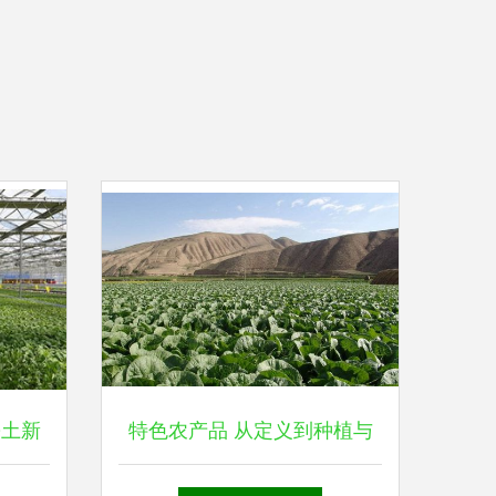
乡土新
特色农产品 从定义到种植与