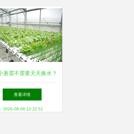
小葱需不需要天天换水？
种植技术详解与四季管理
查看详情
方案
26-08-08 12:22:51