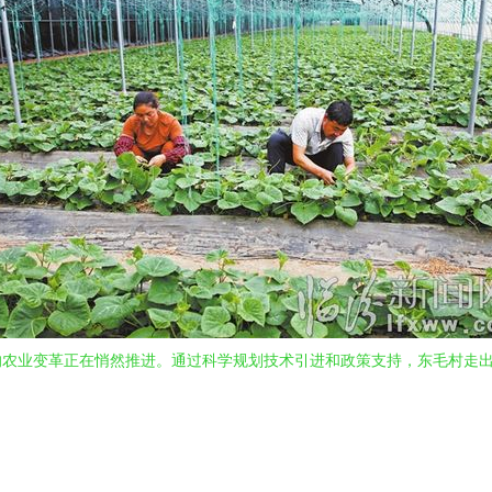
的农业变革正在悄然推进。通过科学规划技术引进和政策支持，东毛村走