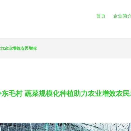
首页
企业简
助力农业增效农民增收
汾东毛村 蔬菜规模化种植助力农业增效农民