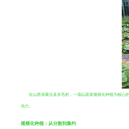
在山西省襄汾县东毛村，一场以蔬菜规模化种植为核心
动力。
规模化种植：从分散到集约