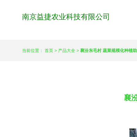
南京益捷农业科技有限公司
当前位置：
首页
>
产品大全
>
襄汾东毛村 蔬菜规模化种植
襄