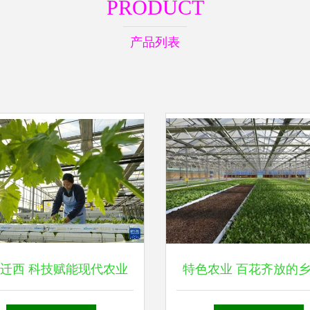
PRODUCT
产品列表
迁西 科技赋能现代农业
特色农业 百花齐放的