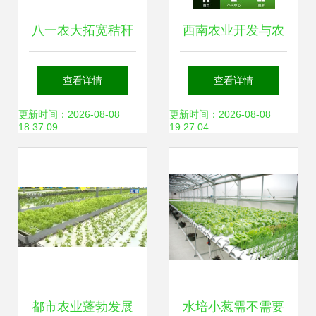
八一农大拓宽秸秆
西南农业开发与农
循环利用范围 开辟
业种植技术下载指
查看详情
查看详情
农业资源转化新路
南
更新时间：2026-08-08
更新时间：2026-08-08
18:37:09
19:27:04
径
都市农业蓬勃发展
水培小葱需不需要