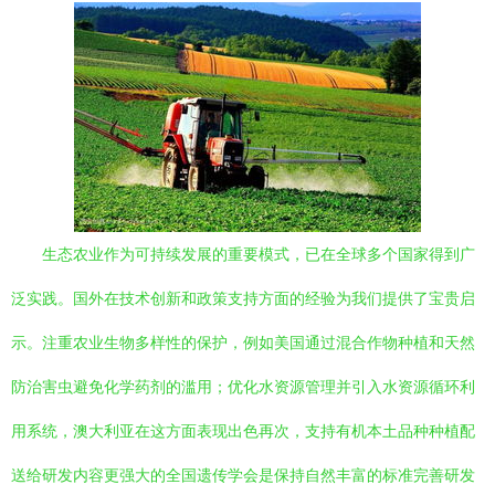
生态农业作为可持续发展的重要模式，已在全球多个国家得到广
泛实践。国外在技术创新和政策支持方面的经验为我们提供了宝贵启
示。注重农业生物多样性的保护，例如美国通过混合作物种植和天然
防治害虫避免化学药剂的滥用；优化水资源管理并引入水资源循环利
用系统，澳大利亚在这方面表现出色再次，支持有机本土品种种植配
送给研发内容更强大的全国遗传学会是保持自然丰富的标准完善研发