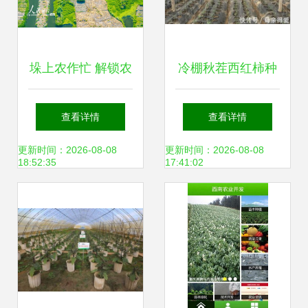
垛上农作忙 解锁农
冷棚秋茬西红柿种
业种植技术的新维
植关键技术详解
查看详情
查看详情
度
更新时间：2026-08-08
更新时间：2026-08-08
18:52:35
17:41:02