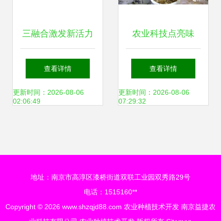
三融合激发新活力
农业科技点亮味
文化数字网赋能农
蕾，2.5万种舌尖盛
查看详情
查看详情
技开发与产业升级
宴绽放农博会，驱
更新时间：2026-08-06
更新时间：2026-08-06
02:06:49
07:29:32
动未来菜园新风潮
地址：南京市高淳区漆桥街道双联工业园双秀路29号
电话：1515160**
Copyright © 2026
www.shzqjd88.com
农业种植技术开发
南京益捷农