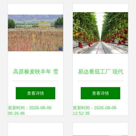
高原藜麦映丰年 雪
易达番茄工厂 现代
域高原上的“同心
农业种植技术的新
查看详情
查看详情
米”与农户增收新路
篇章
更新时间：2026-08-06
更新时间：2026-08-06
06:26:46
12:52:35
径