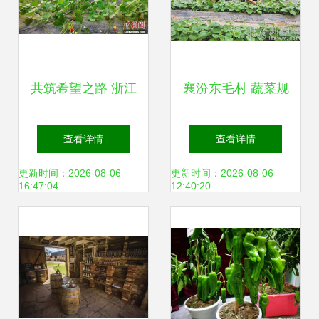
共筑希望之路 浙江
襄汾东毛村 蔬菜规
金华援疆项目以“采
模化种植助力农业
查看详情
查看详情
摘经济”激发新疆农
增效农民增收
更新时间：2026-08-06
更新时间：2026-08-06
16:47:04
12:40:20
村发展新活力