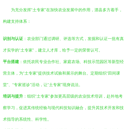
为充分发挥“土专家”在加快农业发展中的作用，泗县多方着手，
构建支持体系：
识别与认证
：农业部门通过调研、评选等方式，发掘和认证一批有真
才实学的“土专家”，建立人才库，给予一定的荣誉认可。
平台搭建
：依托农民专业合作社、家庭农场、科技示范园区等新型经
营主体，为“土专家”提供技术试验和展示的舞台。定期组织“田间课
堂”、“专家巡诊”活动，让“土专家”现身说法。
培训与提升
：组织“土专家”参加更高层级的农业技术培训，赴外地考
察学习，促进其传统经验与现代科技知识融合，提升其技术开发和技
术指导的系统性、科学性。