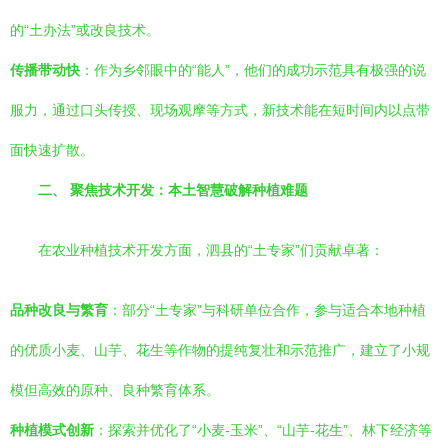
的“土办法”或改良技术。
传播带动快
：作为乡邻眼中的“能人”，他们的成功示范具有极强的说
服力，通过口头传授、现场观摩等方式，新技术能在短时间内以点带
面快速扩散。
二、 聚焦技术开发：本土智慧破解种植难题
在农业种植技术开发方面，泗县的“土专家”们贡献卓著：
品种改良与繁育
：部分“土专家”与科研单位合作，参与适合本地种植
的优质小麦、山芋、花生等作物的提纯复壮和示范推广，建立了小规
模但高效的原种、良种繁育体系。
种植模式创新
：探索并优化了“小麦-玉米”、“山芋-花生”、林下经济等