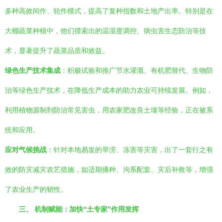
多种高效间作、轮作模式，提高了复种指数和土地产出率。特别是在
大棚蔬菜种植中，他们摸索出的温湿度调控、病虫害生态防治等技
术，显著提升了蔬菜品质和效益。
绿色生产技术集成
：积极试验和推广节水灌溉、有机肥替代、生物防
治等绿色生产技术，在降低生产成本的助力农业可持续发展。例如，
利用植物源制剂防治常见害虫，用农家肥改良土壤等经验，正在被系
统和应用。
应对气候挑战
：针对本地易发的旱涝、冻害等灾害，出了一套行之有
效的防灾减灾农艺措施，如适期播种、沟系配套、灾后补救等，增强
了农业生产的韧性。
三、 机制赋能：加快“土专家”作用发挥