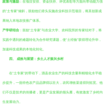
政策与激励
：在项目安排、资金扶持、评优表彰等方面向带动能力强
的“土专家”倾斜，鼓励他们牵头实施农业科技示范项目，将其创新成
果纳入本地农技推广体系。
产学研结合
：鼓励“土专家”与农业大学、农科院所的专家结对子，将
实践中遇到的难题转化为合作研究课题，使“土经验”获得理论升华，
加速科技成果的本地化转化。
四、 成效与展望：乡土人才振兴乡村
在“土专家”的带动下，泗县农业生产的科技含量和精细化水平稳
步提升，一批特色农产品品牌得以壮大，农民增收渠道得到拓宽。他
们不仅是技术的传播者，更是产业发展的领头雁，有效激发了乡村内
生发展动力。