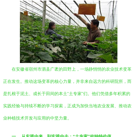
在安徽省宿州市泗县广袤的田野上，一场静悄悄的农业技术变革
正在发生。推动这场变革的核心力量，并非来自远方的科研院所，而
是扎根于泥土、成长于田间的本土“土专家”们。他们凭借多年积累的
实践经验与持续不断的学习探索，正成为加快当地农业发展、推动农
业种植技术开发与应用的中坚力量。
一、 从实践中来，到实践中去：“土专家”的独特价值