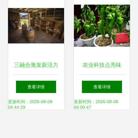
三融合激发新活力
农业科技点亮味
文化数字网赋能农
蕾，2.5万种舌尖盛
查看详情
查看详情
技开发与产业升级
宴绽放农博会，驱
更新时间：2026-08-08
更新时间：2026-08-08
04:44:29
04:00:47
动未来菜园新风潮