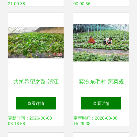
21:09:38
00:00:56
项目投资备案可行
性研究
共筑希望之路 浙江
襄汾东毛村 蔬菜规
金华援疆项目以“采
模化种植助力农业
查看详情
查看详情
摘经济”激发新疆农
增效农民增收
更新时间：2026-08-08
更新时间：2026-08-08
06:16:58
15:29:38
村发展新活力