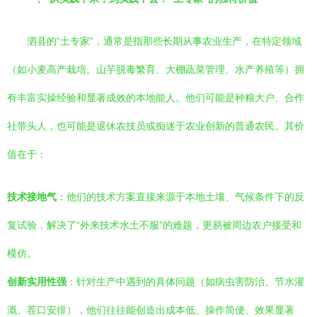
泗县的“土专家”，通常是指那些长期从事农业生产，在特定领域
（如小麦高产栽培、山芋脱毒繁育、大棚蔬菜管理、水产养殖等）拥
有丰富实操经验和显著成效的本地能人。他们可能是种粮大户、合作
社带头人，也可能是退休农技员或痴迷于农业创新的普通农民。其价
值在于：
技术接地气
：他们的技术方案直接来源于本地土壤、气候条件下的反
复试验，解决了“外来技术水土不服”的难题，更易被周边农户接受和
模仿。
创新实用性强
：针对生产中遇到的具体问题（如病虫害防治、节水灌
溉、茬口安排），他们往往能创造出成本低、操作简便、效果显著